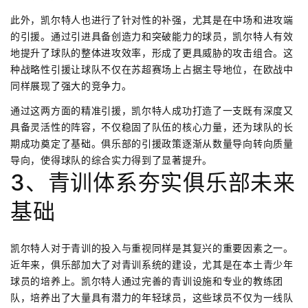
此外，凯尔特人也进行了针对性的补强，尤其是在中场和进攻端
的引援。通过引进具备创造力和突破能力的球员，凯尔特人有效
地提升了球队的整体进攻效率，形成了更具威胁的攻击组合。这
种战略性引援让球队不仅在苏超赛场上占据主导地位，在欧战中
同样展现了强大的竞争力。
通过这两方面的精准引援，凯尔特人成功打造了一支既有深度又
具备灵活性的阵容，不仅稳固了队伍的核心力量，还为球队的长
期成功奠定了基础。俱乐部的引援政策逐渐从数量导向转向质量
导向，使得球队的综合实力得到了显著提升。
3、青训体系夯实俱乐部未来
基础
凯尔特人对于青训的投入与重视同样是其复兴的重要因素之一。
近年来，俱乐部加大了对青训系统的建设，尤其是在本土青少年
球员的培养上。凯尔特人通过完善的青训设施和专业的教练团
队，培养出了大量具有潜力的年轻球员，这些球员不仅为一线队