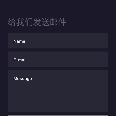
给我们发送邮件
Name
E-mail
Message