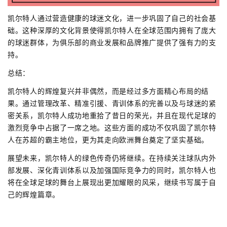
凯尔特人通过营造健康的球迷文化，进一步巩固了自己的社会基
础。这种深厚的文化背景使得凯尔特人在全球范围内拥有了庞大
的球迷群体，为俱乐部的商业发展和品牌推广提供了强有力的支
持。
总结：
凯尔特人的辉煌复兴并非偶然，而是经过多方面精心布局的结
果。通过管理改革、精准引援、青训体系的完善以及与球迷的紧
密关系，凯尔特人成功地重拾了昔日的荣光，并且在现代足球的
激烈竞争中占据了一席之地。这些方面的成功不仅巩固了凯尔特
人在苏超的霸主地位，更为其走向欧洲舞台奠定了坚实基础。
展望未来，凯尔特人的绿色传奇仍将继续。在持续关注球队内外
部发展、深化青训体系以及加强国际竞争力的同时，凯尔特人也
将在全球足球的舞台上展现出更加耀眼的风采，继续书写属于自
己的辉煌篇章。