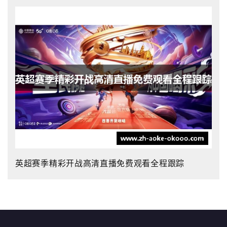
英超赛季精彩开战高清直播免费观看全程跟踪