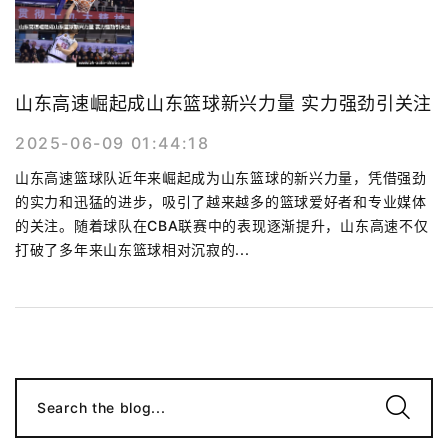
山东高速崛起成山东篮球新兴力量 实力强劲引关注
2025-06-09 01:44:18
山东高速篮球队近年来崛起成为山东篮球的新兴力量，凭借强劲
的实力和迅猛的进步，吸引了越来越多的篮球爱好者和专业媒体
的关注。随着球队在CBA联赛中的表现逐渐提升，山东高速不仅
打破了多年来山东篮球相对沉寂的...
Search the blog...