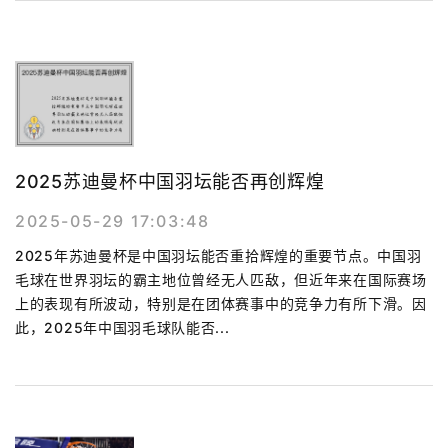
2025苏迪曼杯中国羽坛能否再创辉煌
2025-05-29 17:03:48
2025年苏迪曼杯是中国羽坛能否重拾辉煌的重要节点。中国羽
毛球在世界羽坛的霸主地位曾经无人匹敌，但近年来在国际赛场
上的表现有所波动，特别是在团体赛事中的竞争力有所下滑。因
此，2025年中国羽毛球队能否...