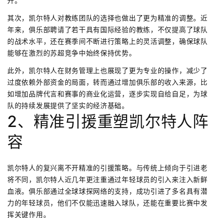
升。
其次，凯尔特人对教练团队的选择也做出了更为精准的调整。近
年来，俱乐部聘请了若干具有国际经验的教练，不仅提高了球队
的战术水平，还在赛季间不断进行策略上的灵活调整，确保球队
能够在激烈的苏超竞争中始终保持优势。
此外，凯尔特人在财务管理上也展现了更为专业的操作，减少了
过度依赖外部资金的局面，转而通过增加俱乐部的收入来源，比
如增加品牌代言和赛事的商业化运营，逐步实现自给自足，为球
队的持续发展提供了坚实的经济基础。
2、精准引援重塑凯尔特人阵
容
凯尔特人的复兴离不开精准的引援策略。与传统上倾向于引进老
将不同，凯尔特人近几年更注重通过年轻球员的引入来注入新鲜
血液。俱乐部通过全球球探网络的支持，成功引进了多名具有潜
力的年轻球员，他们不仅能迅速融入球队，还能在重要比赛中发
挥关键作用。