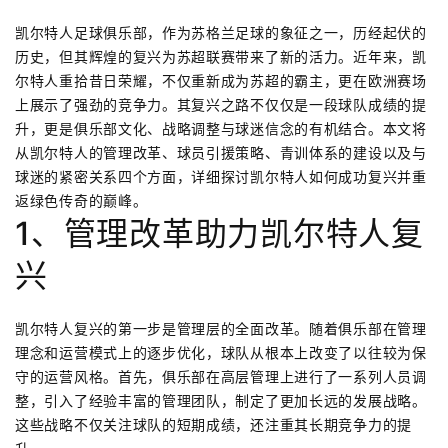
凯尔特人足球俱乐部，作为苏格兰足球的象征之一，历经起伏的
历史，但其辉煌的复兴为苏超联赛带来了新的活力。近年来，凯
尔特人重拾昔日荣耀，不仅重新成为苏超的霸主，更在欧洲赛场
上展示了强劲的竞争力。其复兴之路不仅仅是一段球队成绩的提
升，更是俱乐部文化、战略调整与球迷信念的有机结合。本文将
从凯尔特人的管理改革、球员引援策略、青训体系的建设以及与
球迷的紧密关系四个方面，详细探讨凯尔特人如何成功复兴并重
返绿色传奇的巅峰。
1、管理改革助力凯尔特人复
兴
凯尔特人复兴的第一步是管理层的全面改革。随着俱乐部在管理
理念和运营模式上的逐步优化，球队从根本上改变了以往较为保
守的运营风格。首先，俱乐部在高层管理上进行了一系列人员调
整，引入了经验丰富的管理团队，制定了更加长远的发展战略。
这些战略不仅关注球队的短期成绩，还注重其长期竞争力的提