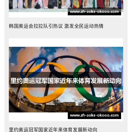
韩国奥运会拉拉队引热议 激发全民运动热情
里约奥运冠军国家近年来体育发展新动向