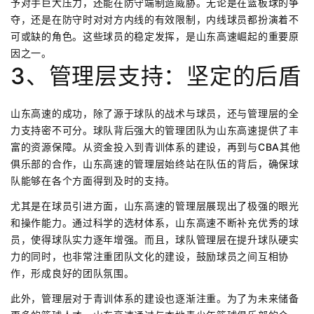
予对手巨大压力，还能在防守端制造威胁。无论是在篮板球的争
夺，还是在防守时对对方内线的有效限制，内线球员都扮演着不
可或缺的角色。这些球员的稳定发挥，是山东高速崛起的重要原
因之一。
3、管理层支持：坚定的后盾
山东高速的成功，除了源于球队的战术与球员，还与管理层的全
力支持密不可分。球队背后强大的管理团队为山东高速提供了丰
富的资源保障。从资金投入到青训体系的建设，再到与CBA其他
俱乐部的合作，山东高速的管理层始终站在队伍的背后，确保球
队能够在各个方面得到及时的支持。
尤其是在球员引进方面，山东高速的管理层展现出了极强的眼光
和操作能力。通过科学的选材体系，山东高速不断补充优秀的球
员，使得球队实力逐年增强。而且，球队管理层在提升球队硬实
力的同时，也非常注重团队文化的建设，鼓励球员之间互相协
作，形成良好的团队氛围。
此外，管理层对于青训体系的建设也逐渐注重。为了为未来储备