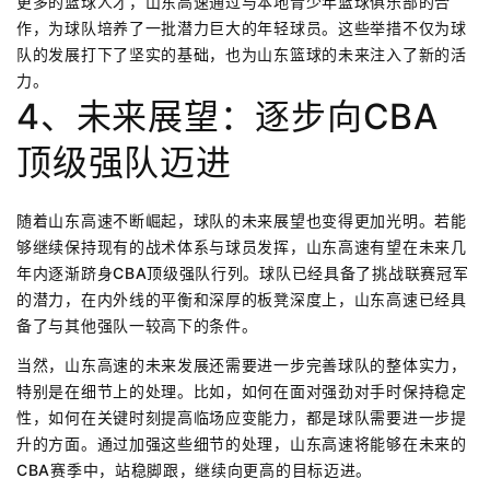
更多的篮球人才，山东高速通过与本地青少年篮球俱乐部的合
作，为球队培养了一批潜力巨大的年轻球员。这些举措不仅为球
队的发展打下了坚实的基础，也为山东篮球的未来注入了新的活
力。
4、未来展望：逐步向CBA
顶级强队迈进
随着山东高速不断崛起，球队的未来展望也变得更加光明。若能
够继续保持现有的战术体系与球员发挥，山东高速有望在未来几
年内逐渐跻身CBA顶级强队行列。球队已经具备了挑战联赛冠军
的潜力，在内外线的平衡和深厚的板凳深度上，山东高速已经具
备了与其他强队一较高下的条件。
当然，山东高速的未来发展还需要进一步完善球队的整体实力，
特别是在细节上的处理。比如，如何在面对强劲对手时保持稳定
性，如何在关键时刻提高临场应变能力，都是球队需要进一步提
升的方面。通过加强这些细节的处理，山东高速将能够在未来的
CBA赛季中，站稳脚跟，继续向更高的目标迈进。