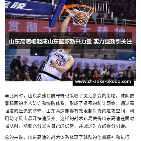
与此同时，山东高速在防守端也采取了灵活多变的策略。球队依
靠稳固的个人防守和协防体系，形成了紧密的防守网络。通过高
强度的压迫式防守，山东高速能够有效限制对方的进攻空间，利
用防守反击展开快速反扑。这样的战术布局使得山东高速在面对
强队时，能够充分发挥自己的优势，并减少对方的得分机会。
总的来说，山东高速的战术体系体现了球队的创新精神和执行