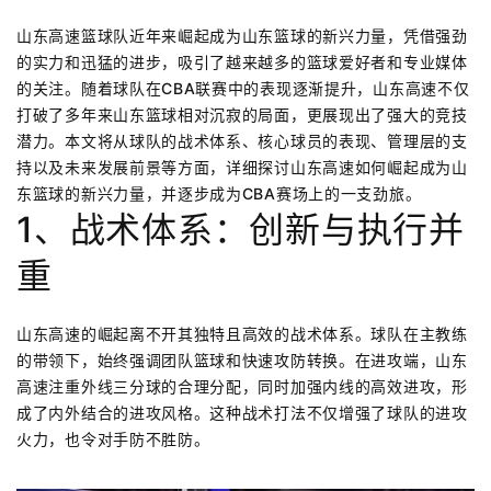
山东高速篮球队近年来崛起成为山东篮球的新兴力量，凭借强劲
的实力和迅猛的进步，吸引了越来越多的篮球爱好者和专业媒体
的关注。随着球队在CBA联赛中的表现逐渐提升，山东高速不仅
打破了多年来山东篮球相对沉寂的局面，更展现出了强大的竞技
潜力。本文将从球队的战术体系、核心球员的表现、管理层的支
持以及未来发展前景等方面，详细探讨山东高速如何崛起成为山
东篮球的新兴力量，并逐步成为CBA赛场上的一支劲旅。
1、战术体系：创新与执行并
重
山东高速的崛起离不开其独特且高效的战术体系。球队在主教练
的带领下，始终强调团队篮球和快速攻防转换。在进攻端，山东
高速注重外线三分球的合理分配，同时加强内线的高效进攻，形
成了内外结合的进攻风格。这种战术打法不仅增强了球队的进攻
火力，也令对手防不胜防。