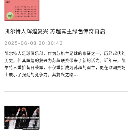
凯尔特人辉煌复兴 苏超霸主绿色传奇再启
2025-06-08 20:30:43
凯尔特人足球俱乐部，作为苏格兰足球的象征之一，历经起伏的
历史，但其辉煌的复兴为苏超联赛带来了新的活力。近年来，凯
尔特人重拾昔日荣耀，不仅重新成为苏超的霸主，更在欧洲赛场
上展示了强劲的竞争力。其复兴之路...