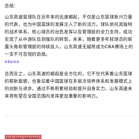
总结：
山东高速篮球队在近年来的迅速崛起，不仅是山东篮球新兴力量
的代表，也为中国篮球的发展注入了新的活力。球队依托其独特
的战术体系、核心球员的出色发挥以及管理层的全力支持，成功
实现了从中游队伍到强队的转型。未来，随着更多年轻球员的崭
露头角和管理层的持续投入，山东高速无疑将成为CBA赛场上的
一支不可忽视的劲旅。
okooo
总而言之，山东高速的崛起是全方位的，它不仅代表着山东篮球
的崭新面貌，也象征着中国篮球在多层次培养体系和发展模式上
的创新与进步。通过不断积累经验和提升自身实力，山东高速未
来将有望在全国范围内发挥更加重要的影响力。